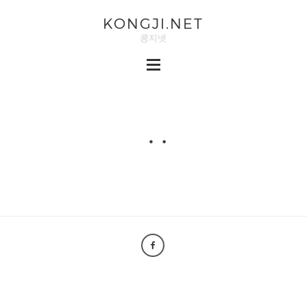
KONGJI.NET
콩지넷