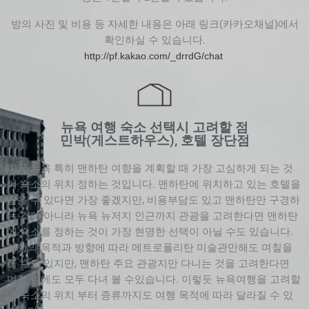
방의 사진 및 비용 등 자세한 내용은 아래 링크(카카오채널)에서
확인하실 수 있습니다.
http://pf.kakao.com/_drrdG/chat
뉴욕 여행 숙소 선택시 고려할 점
민박(게스트하우스), 호텔 장단점
미국 뉴욕 특히 맨하탄 여향을 계획할 때 가장 고심하게 되는 것
이 숙소의 위치 정하는 것입니다. 맨하탄에 위치하고 있는 호텔을
잡을 수 있다면 가장 좋겠지만, 비용부담도 있고 맨하탄만 구경하
는 것이 아니라 뉴욕 뉴저지 인근까지 관광을 고려한다면 맨하탄
에 숙소를 정하는 것이 가장 현명한 선택이 아닐 수도 있습니다.
여행의 목적과 방향에 따라 메트로폴리탄 미술관만해도 며칠을
볼 수도 있지만, 맨하탄 주요 관광지만 다니는 것을 고려한다면
며칠 안에도 모두 다녀 볼 수있습니다. 이렇듯 뉴욕여행을 고려할
때 숙소의 위치 부터 종류까지도 여행 목적에 따라 달라질 수 있