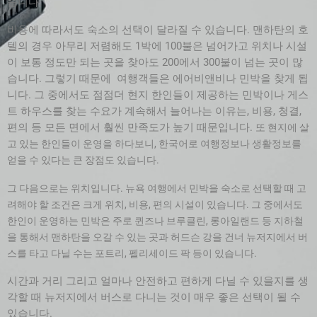
습니다.
비용에 따라서도 숙소의 선택이 달라질 수 있습니다. 맨하탄의 호
텔의 경우 아무리 저렴해도 1박에 100불은 넘어가고 위치나 시설
이 보통 정도만 되는 곳을 찾아도 200에서 300불이 넘는 곳이 많
습니다. 그렇기 때문에 여행객들은 에어비앤비나 민박을 찾게 됩
니다. 그 중에서도 점점더 현지 한인들이 제공하는 민박이나 게스
트 하우스를 찾는 수요가 계속해서 늘어나는 이유는, 비용, 청결,
편의 등 모든 면에서 훨씬 만족도가 높기 때문입니다.
또 현지에 살
고 있는 한인들이 운영을 하다보니, 한국어로 여행정보나 생활정보를
얻을 수 있다는 큰 장점도 있습니다.
그 다음으로는 위치입니다. 뉴욕 여행에서 민박을 숙소로 선택할 때 고
려해야 할 조건은 크게 위치, 비용, 편의 시설이 있습니다. 그 중에서도
한인이 운영하는 민박은 주로 퀸즈나 브루클린, 롱아일랜드 등 지하철
을 통해서 맨하탄을 오갈 수 있는 곳과 허드슨 강을 건너 뉴저지에서 버
스를 타고 다닐 수는 포트리, 펠리세이드 팍 등이 있습니다.
시간과 거리 그리고 얼마나 안전하고 편하게 다닐 수 있을지를 생
각할 때 뉴저지에서 버스로 다니는 것이 매우 좋은 선택이 될 수
있습니다.